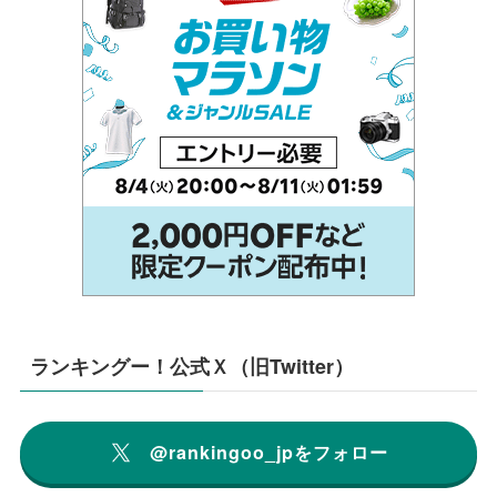
ランキングー！公式Ｘ（旧Twitter）
@rankingoo_jpをフォロー