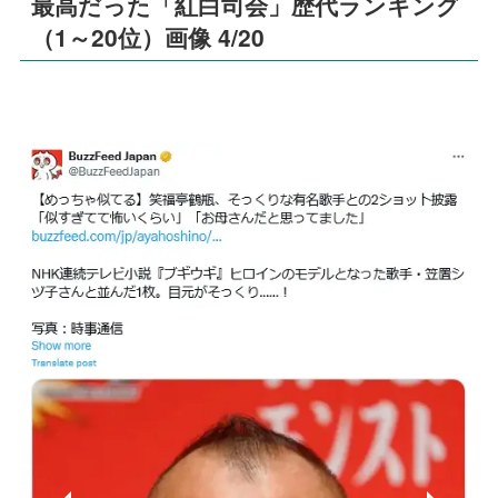
最高だった「紅白司会」歴代ランキング
（1～20位）画像 4/20