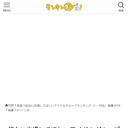
MENU
検索
TOP
音楽
紅白に出場してほしいアイドルグループランキング（1～10位）画像 3/10
画像
3ページ目