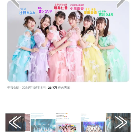
画像はX（@sendenbu_staff）から引用