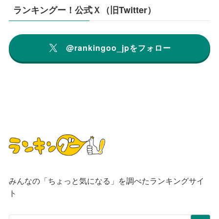
ランキングー！公式Ｘ（旧Twitter）
@rankingoo_jpをフォロー
みんなの「ちょっと気になる」を調べたランキングサイ
ト