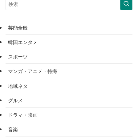
芸能全般
韓国エンタメ
スポーツ
マンガ・アニメ・特撮
地域ネタ
グルメ
ドラマ・映画
音楽