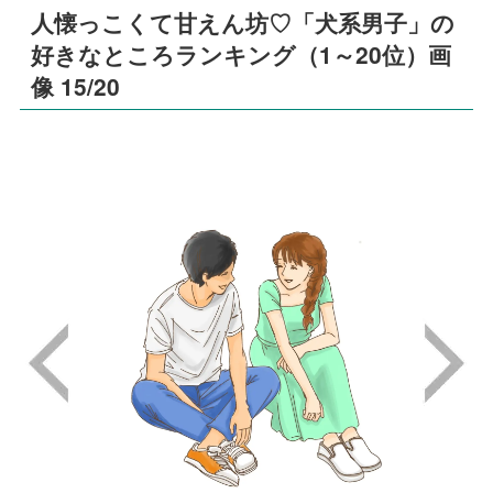
人懐っこくて甘えん坊♡「犬系男子」の
好きなところランキング（1～20位）画
像 15/20