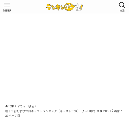
MENU
検索
TOP
ドラマ・映画
朝ドラおむすび注目キャストランキング【キャスト一覧】（1～20位）画像 20/21
画像
20ページ目