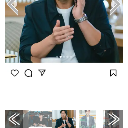
画像はInstagram（@acefactory.official）か
ら引用