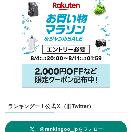
ランキングー！公式Ｘ（旧Twitter）
@rankingoo_jpをフォロー