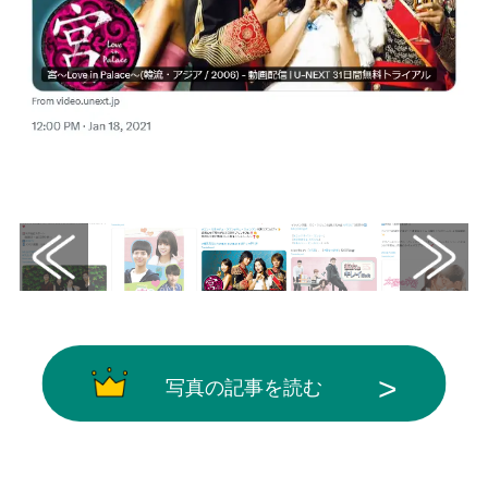
画像はX（@watch_UNEXT_K）から引用
写真の記事を読む