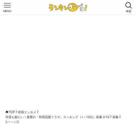
MENU
検索
TOP
韓国エンタメ
何度も観たい！最愛の「韓国恋愛ドラマ」ランキング（1～10位）画像 3/10
画像
3ページ目