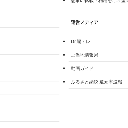
記事の転載・利用をご希望
運営メディア
Dr.脳トレ
ご当地情報局
動画ガイド
ふるさと納税 還元率速報