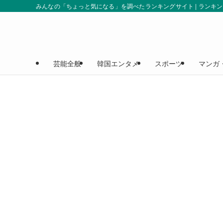
みんなの「ちょっと気になる」を調べたランキングサイト | ランキ
芸能全般
韓国エンタメ
スポーツ
マンガ