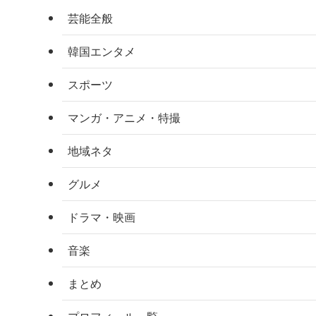
芸能全般
韓国エンタメ
スポーツ
マンガ・アニメ・特撮
地域ネタ
グルメ
ドラマ・映画
音楽
まとめ