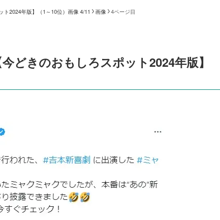
024年版】（1～10位）画像 4/11
画像
4ページ目
今どきのおもしろスポット2024年版】