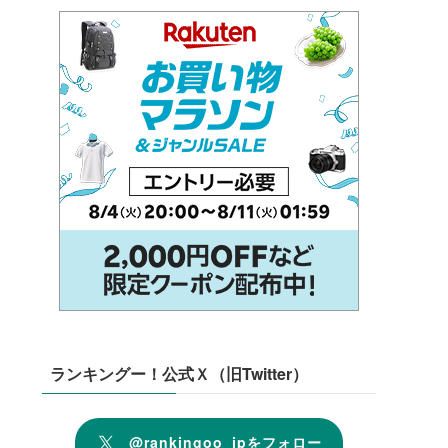
ランキングー！公式Ｘ（旧Twitter）
@rankingoo_jpをフォロー