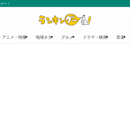
ングー！
・アニメ・特撮
地域ネタ
グルメ
ドラマ・映画
音楽