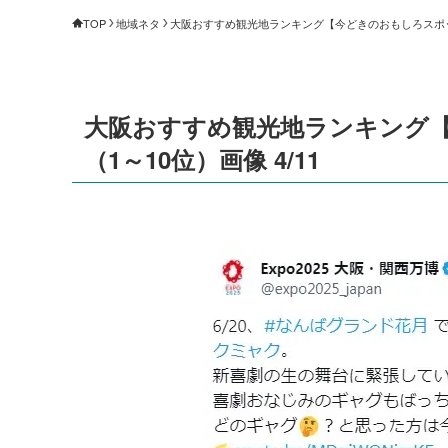
TOP
地域ネタ
大阪おすすめ観光地ランキング【今どきのおもしろスポット2
大阪おすすめ観光地ランキング【
（1～10位）画像 4/11