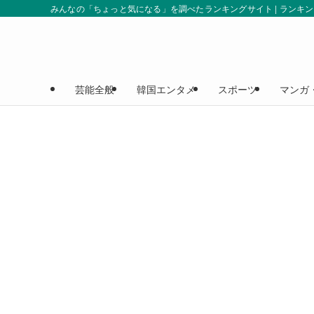
みんなの「ちょっと気になる」を調べたランキングサイト | ランキ
芸能全般
韓国エンタメ
スポーツ
マンガ