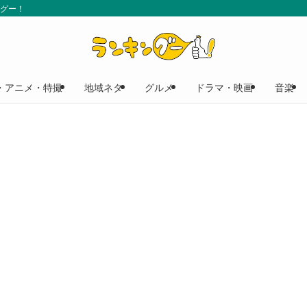
ングー！
・アニメ・特撮
地域ネタ
グルメ
ドラマ・映画
音楽