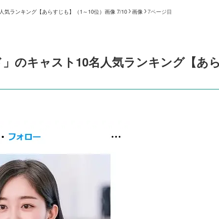
気ランキング【あらすじも】（1～10位）画像 7/10
画像
7ページ目
」のキャスト10名人気ランキング【あ