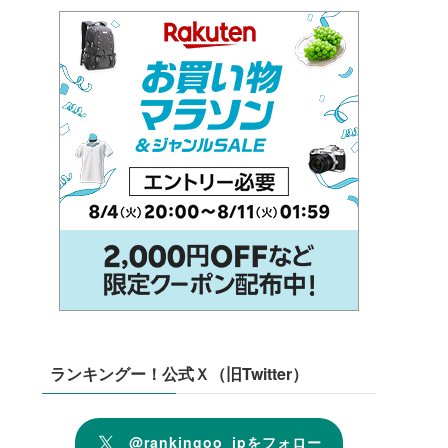
ランキングー！公式Ｘ（旧Twitter）
@rankingoo_jpをフォロー