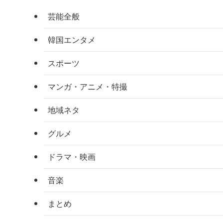
芸能全般
韓国エンタメ
スポーツ
マンガ・アニメ・特撮
地域ネタ
グルメ
ドラマ・映画
音楽
まとめ