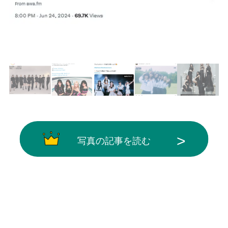
画像はX（@AWA_official）から引用
写真の記事を読む