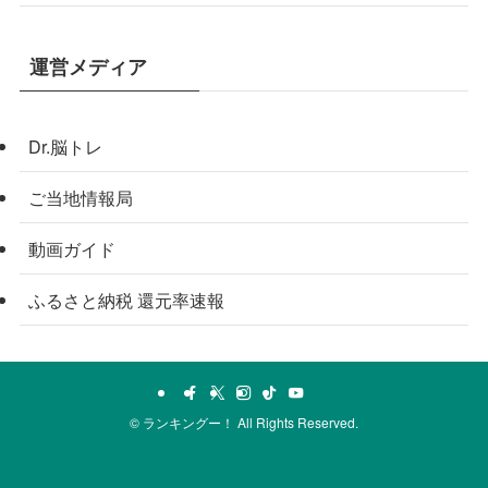
運営メディア
Dr.脳トレ
ご当地情報局
動画ガイド
ふるさと納税 還元率速報
©
ランキングー！ All Rights Reserved.