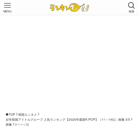
MENU
検索
TOP
韓国エンタメ
女性韓国アイドルグループ 人気ランキング【2025年最新K-POP】（11～14位）画像 3/5
画像
3ページ目