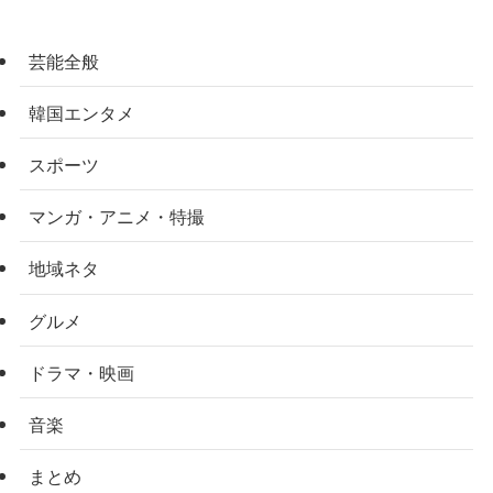
芸能全般
韓国エンタメ
スポーツ
マンガ・アニメ・特撮
地域ネタ
グルメ
ドラマ・映画
音楽
まとめ