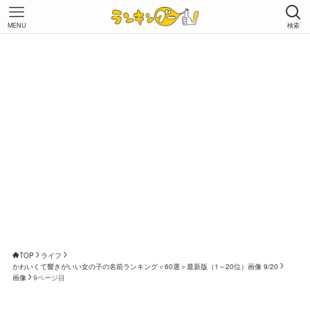
MENU
検索
TOP
ライフ
かわいくて響きがいい女の子の名前ランキング＜60選＞最新版（1～20位）画像 9/20
画像
9ページ目