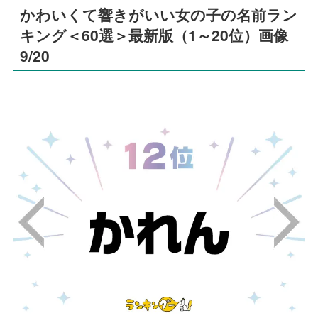
かわいくて響きがいい女の子の名前ラン
キング＜60選＞最新版（1～20位）画像
9/20