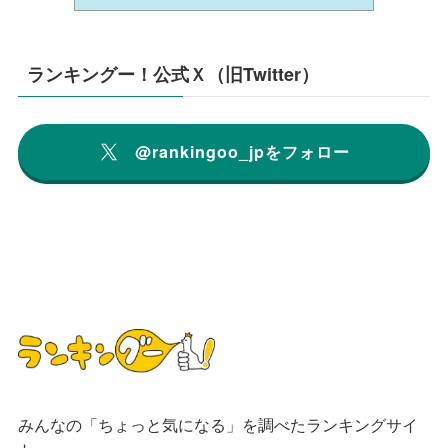
ランキングー！公式Ｘ（旧Twitter）
@rankingoo_jpをフォロー
みんなの「ちょっと気になる」を調べたランキングサイ