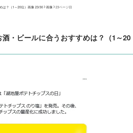
？（1～20位）画像 23/30
画像
23ページ目
お酒・ビールに合うおすすめは？（1～20