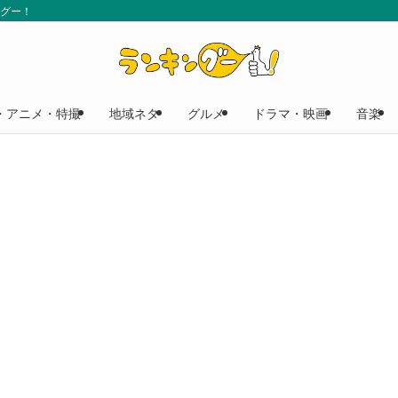
ングー！
・アニメ・特撮
地域ネタ
グルメ
ドラマ・映画
音楽