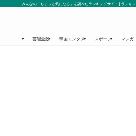
みんなの「ちょっと気になる」を調べたランキングサイト | ランキ
芸能全般
韓国エンタメ
スポーツ
マンガ