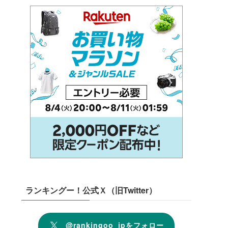
ランキングー！公式Ｘ（旧Twitter）
@rankingoo_jpをフォロー