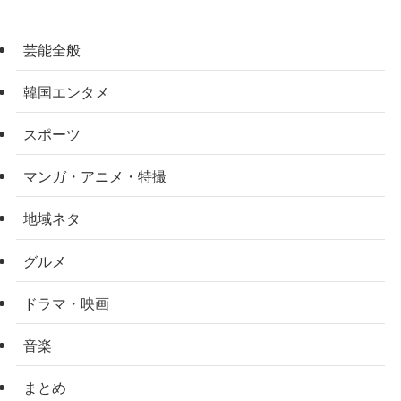
芸能全般
韓国エンタメ
スポーツ
マンガ・アニメ・特撮
地域ネタ
グルメ
ドラマ・映画
音楽
まとめ