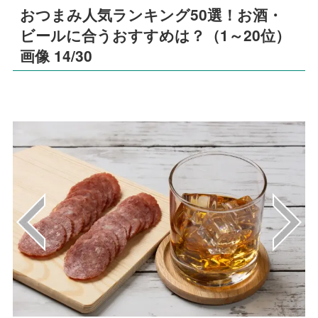
おつまみ人気ランキング50選！お酒・
ビールに合うおすすめは？（1～20位）
画像 14/30