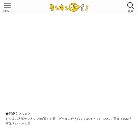
MENU
検索
TOP
グルメ
おつまみ人気ランキング50選！お酒・ビールに合うおすすめは？（1～20位）画像 14/30
画像
14ページ目