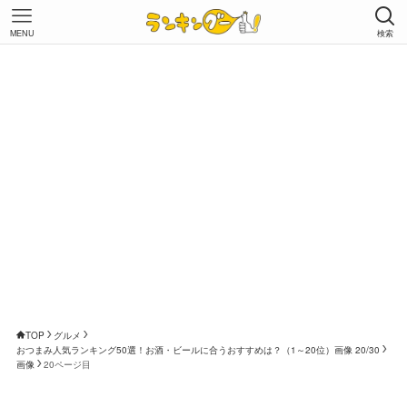
MENU
検索
TOP
グルメ
おつまみ人気ランキング50選！お酒・ビールに合うおすすめは？（1～20位）画像 20/30
画像
20ページ目