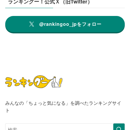
ランキングー！公式Ｘ（旧Twitter）
@rankingoo_jpをフォロー
みんなの「ちょっと気になる」を調べたランキングサイ
ト