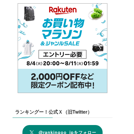
ランキングー！公式Ｘ（旧Twitter）
@rankingoo_jpをフォロー