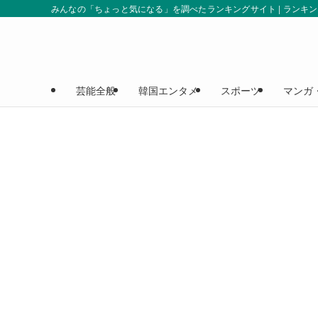
みんなの「ちょっと気になる」を調べたランキングサイト | ランキ
芸能全般
韓国エンタメ
スポーツ
マンガ