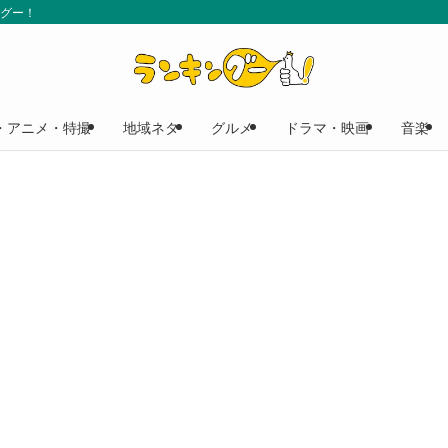
ングー！
・アニメ・特撮
地域ネタ
グルメ
ドラマ・映画
音楽