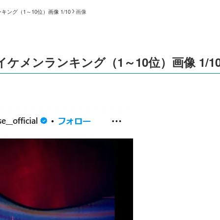
グ（1～10位）画像 1/10
画像
ケメンランキング（1～10位）画像 1/1