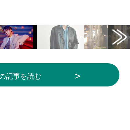
cial）から引用
の記事を読む