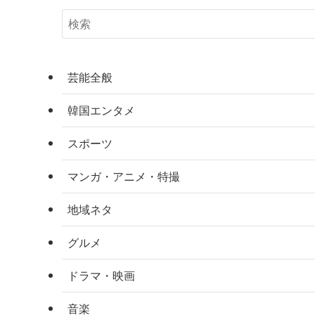
芸能全般
韓国エンタメ
スポーツ
マンガ・アニメ・特撮
地域ネタ
グルメ
ドラマ・映画
音楽