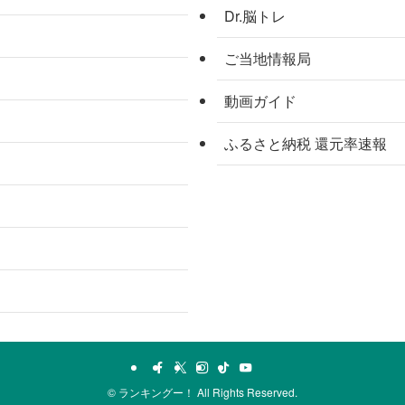
Dr.脳トレ
ご当地情報局
動画ガイド
ふるさと納税 還元率速報
©
ランキングー！ All Rights Reserved.