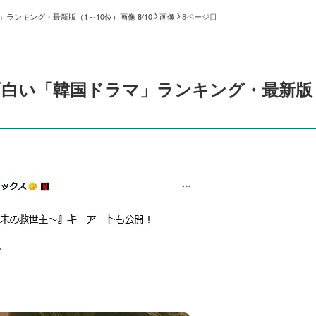
ンキング・最新版（1～10位）画像 8/10
画像
8ページ目
面白い「韓国ドラマ」ランキング・最新版