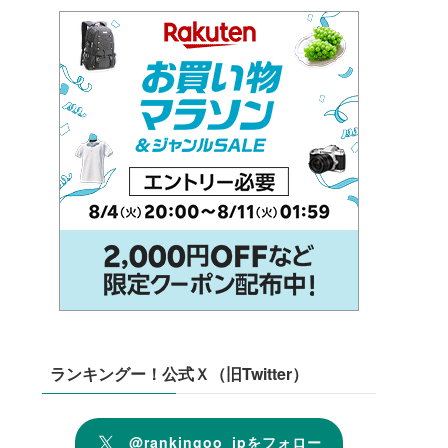
ランキングー！公式Ｘ（旧Twitter）
@rankingoo_jpをフォロー