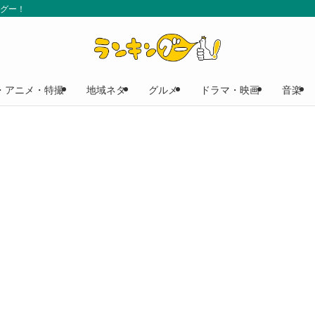
ングー！
・アニメ・特撮
地域ネタ
グルメ
ドラマ・映画
音楽