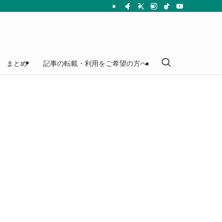
まとめ
記事の転載・利用をご希望の方へ