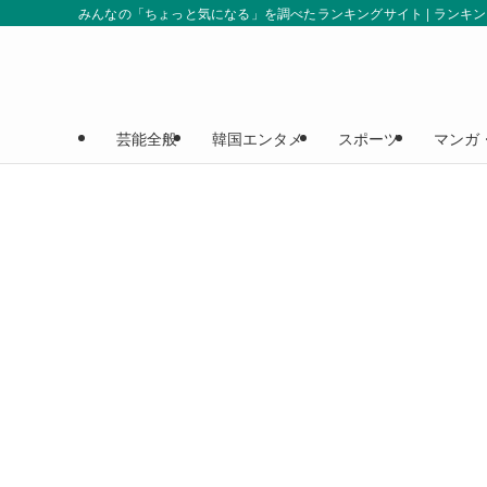
みんなの「ちょっと気になる」を調べたランキングサイト | ランキ
芸能全般
韓国エンタメ
スポーツ
マンガ