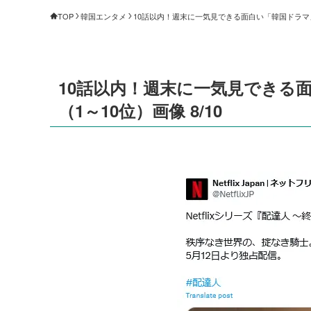
TOP
韓国エンタメ
10話以内！週末に一気見できる面白い「韓国ドラマ」ラ
10話以内！週末に一気見できる
（1～10位）画像 8/10