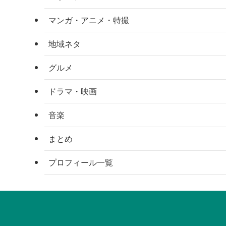
マンガ・アニメ・特撮
地域ネタ
グルメ
ドラマ・映画
音楽
まとめ
プロフィール一覧