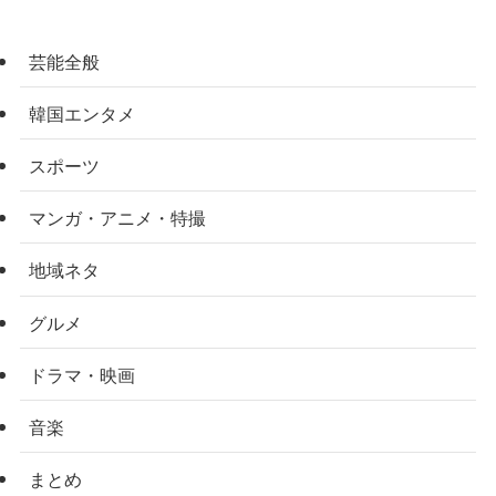
芸能全般
韓国エンタメ
スポーツ
マンガ・アニメ・特撮
地域ネタ
グルメ
ドラマ・映画
音楽
まとめ