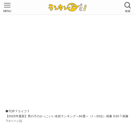
MENU
検索
TOP
ライフ
【2025年最新】男の子のかっこいい名前ランキング＜60選＞（1～20位）画像 3/20
画像
3ページ目