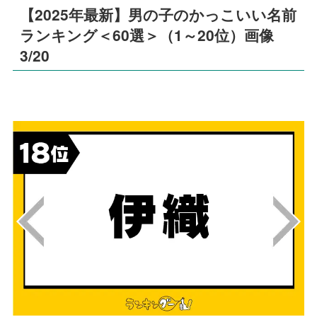
【2025年最新】男の子のかっこいい名前
ランキング＜60選＞（1～20位）画像
3/20