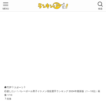
MENU
検索
TOP
スポーツ
応援したい！バレーボール男子イケメン現役選手ランキング 2024年最新版（1～10位）画
像 1/10
画像