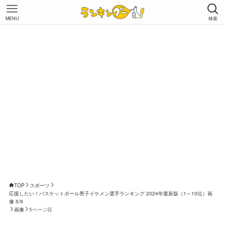
MENU
検索
TOP
スポーツ
応援したい！バスケットボール男子イケメン選手ランキング 2024年最新版（1～10位）画
像 5/9
画像
5ページ目