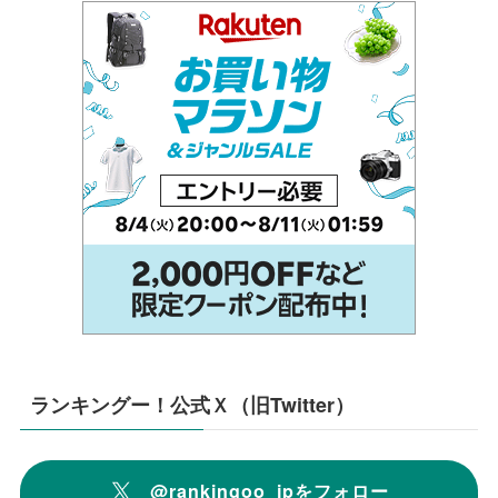
ランキングー！公式Ｘ（旧Twitter）
@rankingoo_jpをフォロー