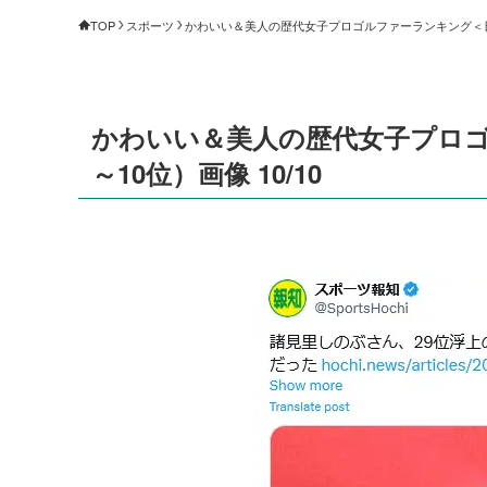
TOP
スポーツ
かわいい＆美人の歴代女子プロゴルファーランキング＜日本＆
かわいい＆美人の歴代女子プロゴ
～10位）画像 10/10