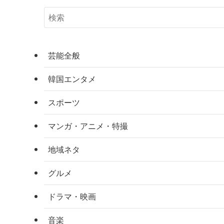
芸能全般
韓国エンタメ
スポーツ
マンガ・アニメ・特撮
地域ネタ
グルメ
ドラマ・映画
音楽