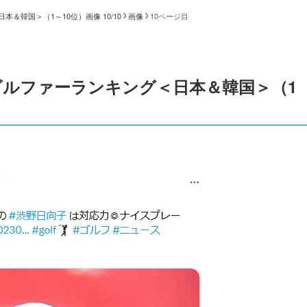
韓国＞（1～10位）画像 10/10
画像
10ページ目
ルファーランキング＜日本＆韓国＞（1