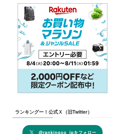
ランキングー！公式Ｘ（旧Twitter）
@rankingoo_jpをフォロー