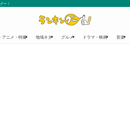
ングー！
・アニメ・特撮
地域ネタ
グルメ
ドラマ・映画
音楽