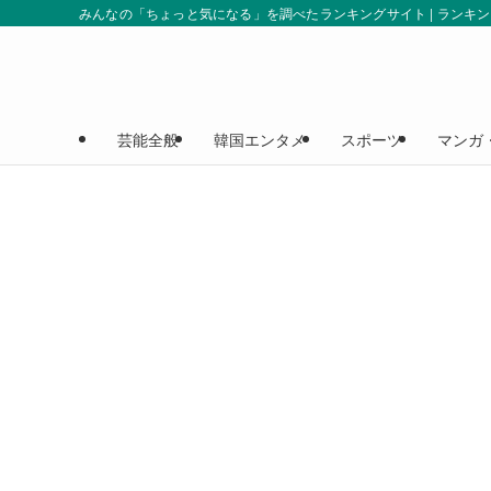
みんなの「ちょっと気になる」を調べたランキングサイト | ランキ
芸能全般
韓国エンタメ
スポーツ
マンガ