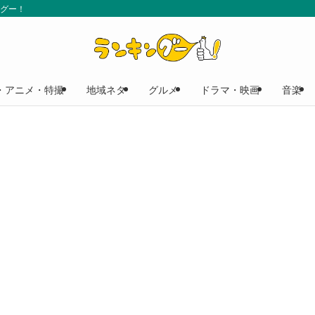
ングー！
・アニメ・特撮
地域ネタ
グルメ
ドラマ・映画
音楽