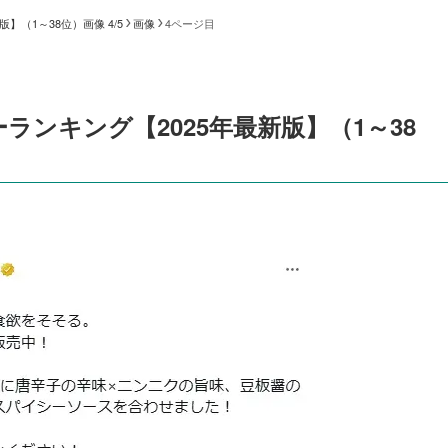
（1～38位）画像 4/5
画像
4ページ目
ンキング【2025年最新版】（1～38