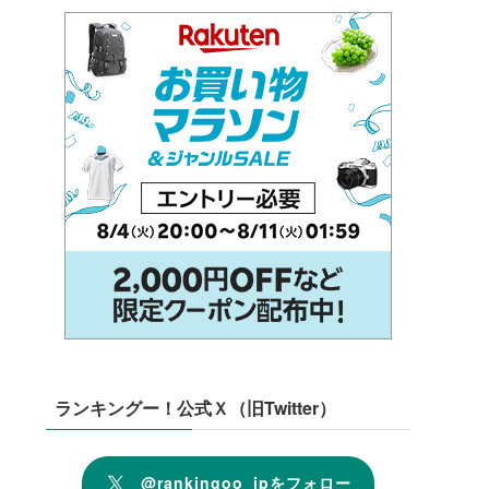
ランキングー！公式Ｘ（旧Twitter）
@rankingoo_jpをフォロー