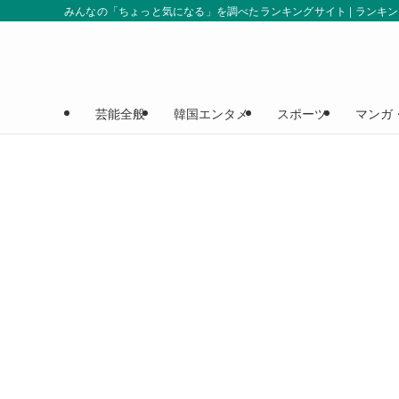
みんなの「ちょっと気になる」を調べたランキングサイト | ランキ
芸能全般
韓国エンタメ
スポーツ
マンガ