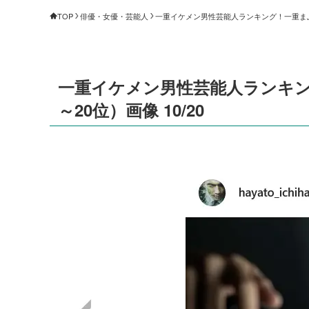
TOP
俳優・女優・芸能人
一重イケメン男性芸能人ランキング！一重まぶた
一重イケメン男性芸能人ランキン
～20位）画像 10/20