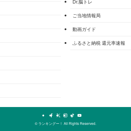
Dr.脳トレ
ご当地情報局
動画ガイド
ふるさと納税 還元率速報
©
ランキングー！ All Rights Reserved.