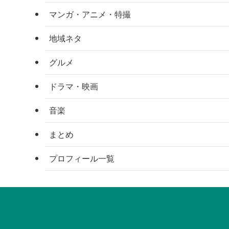
マンガ・アニメ・特撮
地域ネタ
グルメ
ドラマ・映画
音楽
まとめ
プロフィール一覧