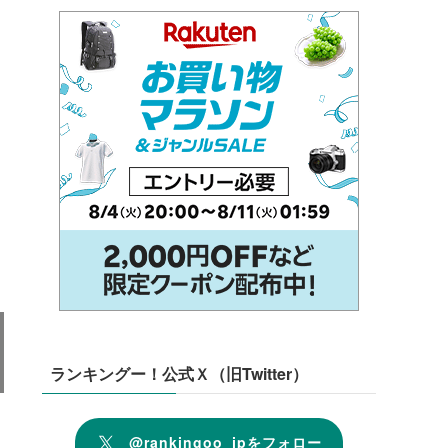
ランキングー！公式Ｘ（旧Twitter）
@rankingoo_jpをフォロー