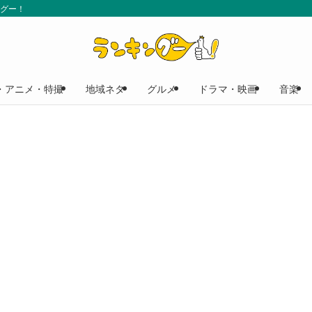
ングー！
・アニメ・特撮
地域ネタ
グルメ
ドラマ・映画
音楽