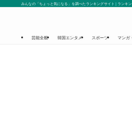
みんなの「ちょっと気になる」を調べたランキングサイト | ランキ
芸能全般
韓国エンタメ
スポーツ
マンガ