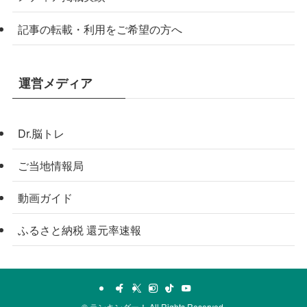
記事の転載・利用をご希望の方へ
運営メディア
Dr.脳トレ
ご当地情報局
動画ガイド
ふるさと納税 還元率速報
©
ランキングー！ All Rights Reserved.