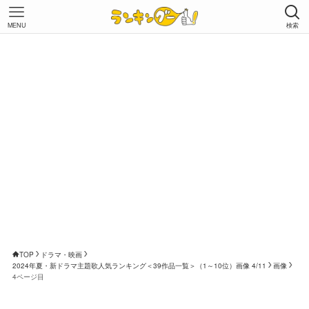
MENU
検索
TOP
ドラマ・映画
2024年夏・新ドラマ主題歌人気ランキング＜39作品一覧＞（1～10位）画像 4/11
画像
4ページ目