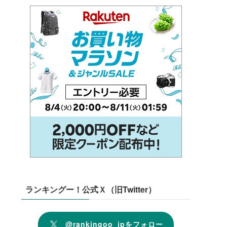
ランキングー！公式Ｘ（旧Twitter）
@rankingoo_jpをフォロー