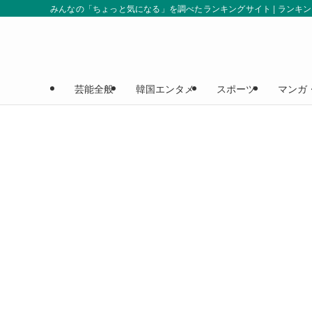
みんなの「ちょっと気になる」を調べたランキングサイト | ランキ
芸能全般
韓国エンタメ
スポーツ
マンガ