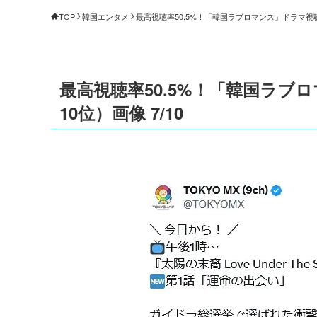
TOP
韓国エンタメ
最高視聴率50.5%！「韓国ラブロマンス」ドラマ視聴
最高視聴率50.5%！「韓国ラブ
10位）画像 7/10