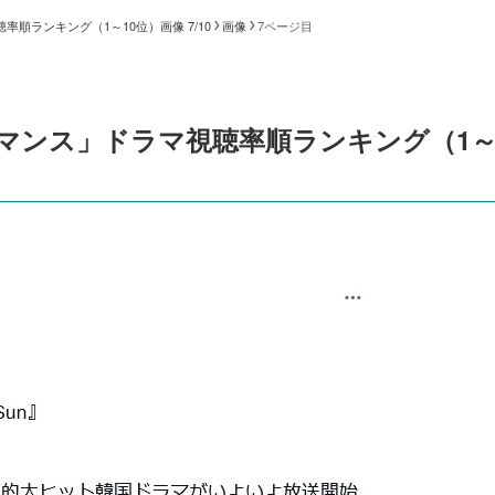
率順ランキング（1～10位）画像 7/10
画像
7ページ目
ロマンス」ドラマ視聴率順ランキング（1