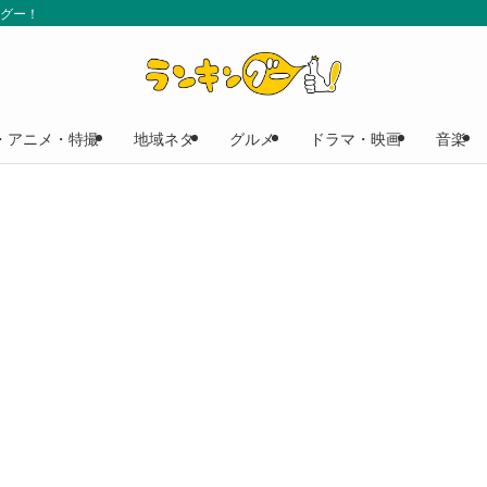
ングー！
・アニメ・特撮
地域ネタ
グルメ
ドラマ・映画
音楽