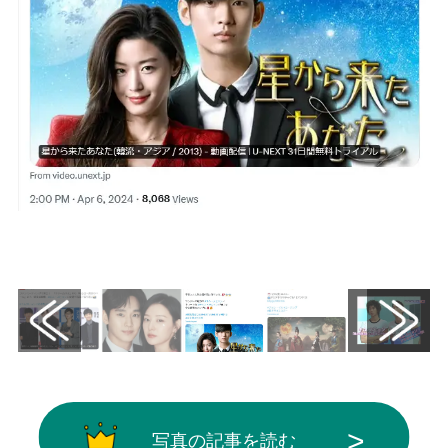
画像はX（@watch_UNEXT_K）から引用
写真の記事を読む