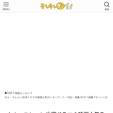
MENU
検索
TOP
韓国エンタメ
キム・スヒョン出演ドラマ＆映画人気ランキング（1～10位）画像 9/10
画像
9ページ目