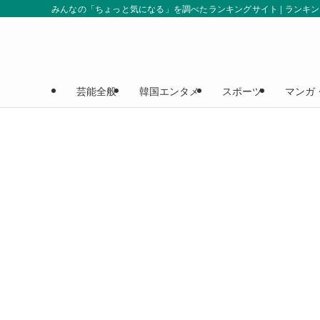
みんなの「ちょっと気になる」を調べたランキングサイト | ランキ
芸能全般
韓国エンタメ
スポーツ
マンガ