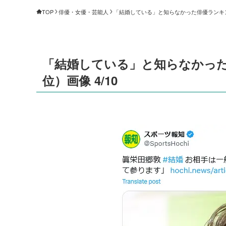
TOP
俳優・女優・芸能人
「結婚している」と知らなかった俳優ランキング【
「結婚している」と知らなかった俳
位）画像 4/10