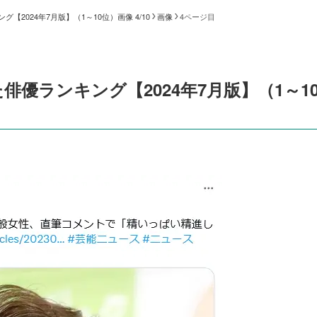
2024年7月版】（1～10位）画像 4/10
画像
4ページ目
優ランキング【2024年7月版】（1～1