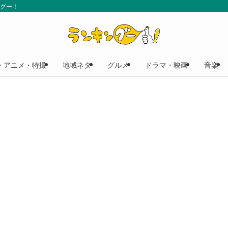
ングー！
・アニメ・特撮
地域ネタ
グルメ
ドラマ・映画
音楽