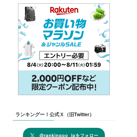
ランキングー！公式Ｘ（旧Twitter）
@rankingoo_jpをフォロー