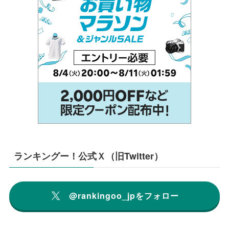
ランキングー！公式Ｘ（旧Twitter）
@rankingoo_jpをフォロー