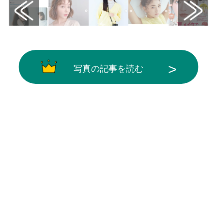
写真の記事を読む