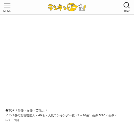
MENU
検索
TOP
俳優・女優・芸能人
イエベ春の女性芸能人＜40名＞人気ランキング一覧（1～20位）画像 5/20
画像
5ページ目