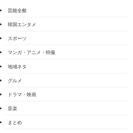
芸能全般
韓国エンタメ
スポーツ
マンガ・アニメ・特撮
地域ネタ
グルメ
ドラマ・映画
音楽
まとめ