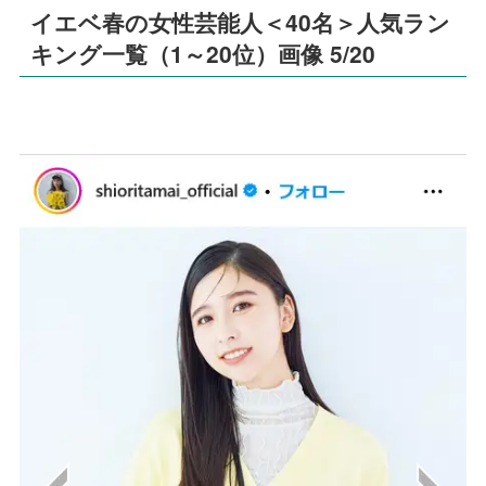
イエベ春の女性芸能人＜40名＞人気ラン
キング一覧（1～20位）画像 5/20