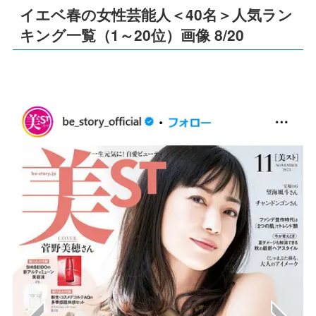
イエベ春の女性芸能人＜40名＞人気ラン
キング一覧（1～20位）画像 8/20