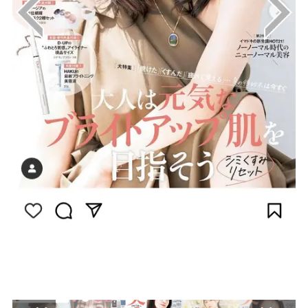
画像はInstagram（@be_story_official）から
引用