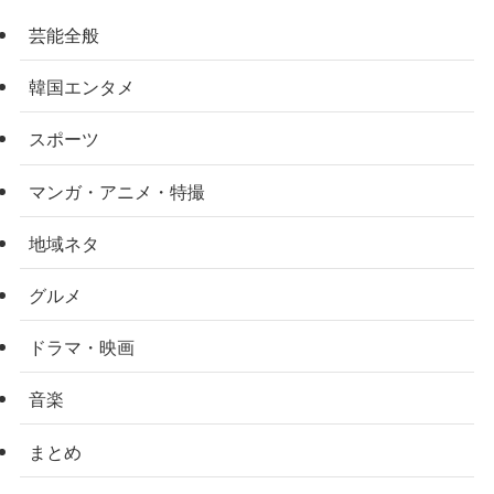
芸能全般
韓国エンタメ
スポーツ
マンガ・アニメ・特撮
地域ネタ
グルメ
ドラマ・映画
音楽
まとめ