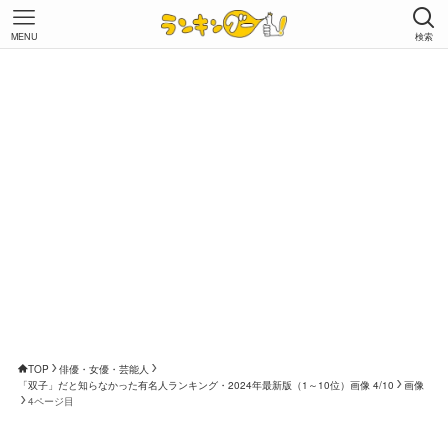
MENU
検索
TOP
俳優・女優・芸能人
「双子」だと知らなかった有名人ランキング・2024年最新版（1～10位）画像 4/10
画像
4ページ目