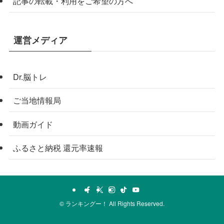
記事の転載・利用をご希望の方へ
運営メディア
Dr.脳トレ
ご当地情報局
動画ガイド
ふるさと納税 還元率速報
©
ランキングー！ All Rights Reserved.