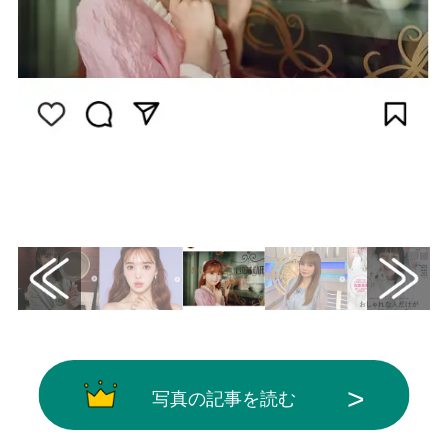
画像はInstagram（@niziu_info_official）か
ら引用
写真の記事を読む