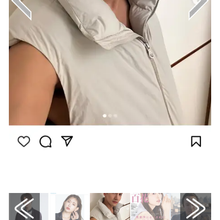
画像はInstagram（@changmin88）から引用