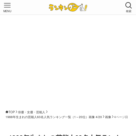
MENU
検索
TOP
俳優・女優・芸能人
1988年生まれの芸能人63名人気ランキング一覧（1～20位）画像 4/20
画像
4ページ目