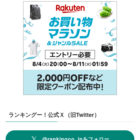
ランキングー！公式Ｘ（旧Twitter）
@rankingoo_jpをフォロー