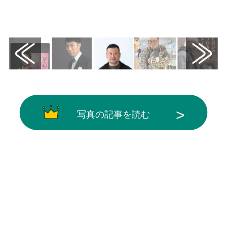
画像はX（@shimofuri_ANN）から引用
写真の記事を読む