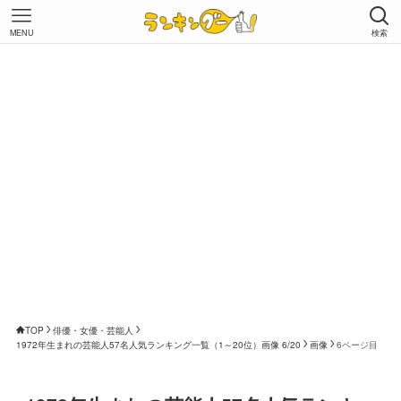
MENU
検索
TOP
俳優・女優・芸能人
1972年生まれの芸能人57名人気ランキング一覧（1～20位）画像 6/20
画像
6ページ目