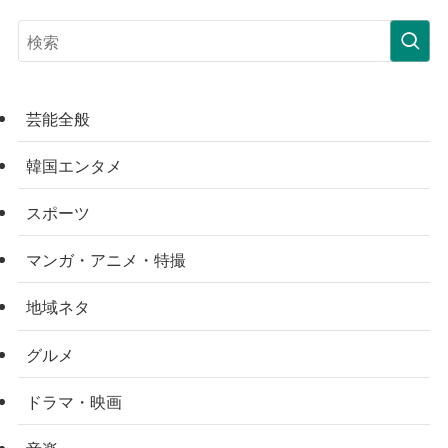
芸能全般
韓国エンタメ
スポーツ
マンガ・アニメ・特撮
地域ネタ
グルメ
ドラマ・映画
音楽