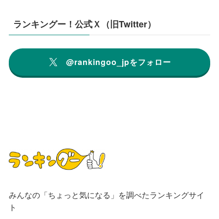
ランキングー！公式Ｘ（旧Twitter）
@rankingoo_jpをフォロー
みんなの「ちょっと気になる」を調べたランキングサイ
ト