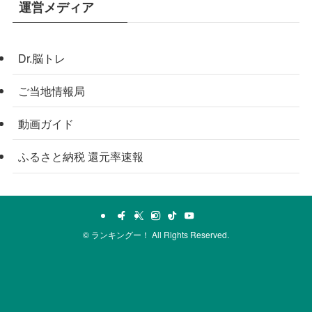
運営メディア
Dr.脳トレ
ご当地情報局
動画ガイド
ふるさと納税 還元率速報
©
ランキングー！ All Rights Reserved.