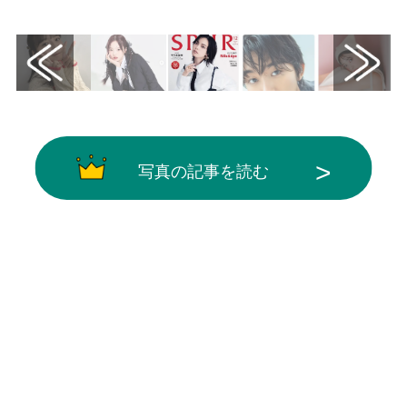
画像はX（@SPUR_magazine）から引用
写真の記事を読む