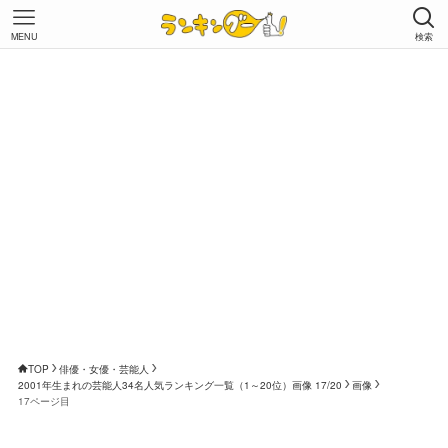
MENU
検索
TOP
俳優・女優・芸能人
2001年生まれの芸能人34名人気ランキング一覧（1～20位）画像 17/20
画像
17ページ目