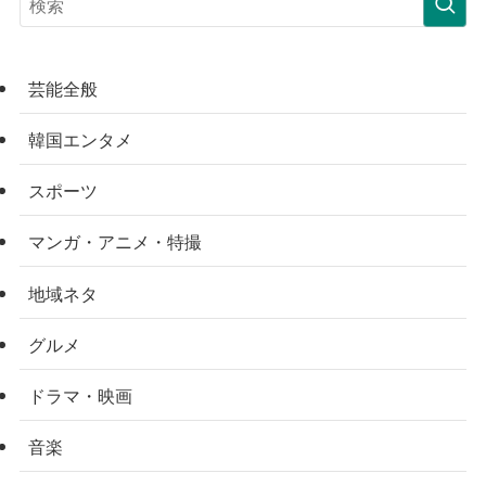
芸能全般
韓国エンタメ
スポーツ
マンガ・アニメ・特撮
地域ネタ
グルメ
ドラマ・映画
音楽