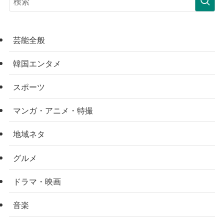
芸能全般
韓国エンタメ
スポーツ
マンガ・アニメ・特撮
地域ネタ
グルメ
ドラマ・映画
音楽