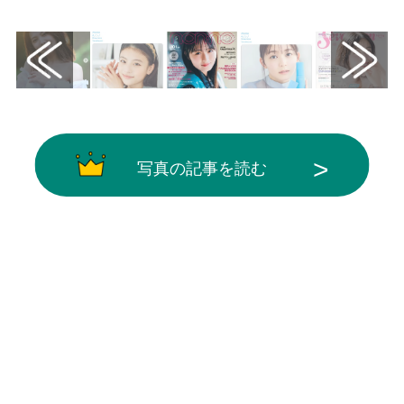
画像はX（@nonno_staff）から引用
写真の記事を読む