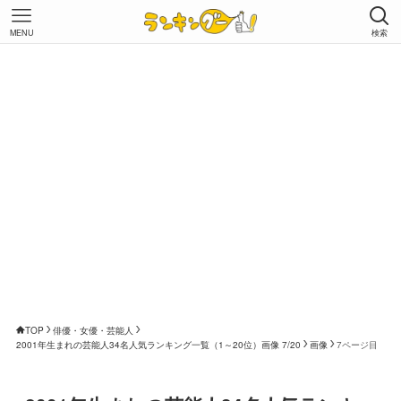
MENU
検索
TOP
俳優・女優・芸能人
2001年生まれの芸能人34名人気ランキング一覧（1～20位）画像 7/20
画像
7ページ目