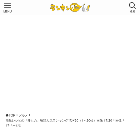
MENU
検索
TOP
グルメ
簡単レシピの「丼もの」種類人気ランキングTOP20（1～20位）画像 17/20
画像
17ページ目