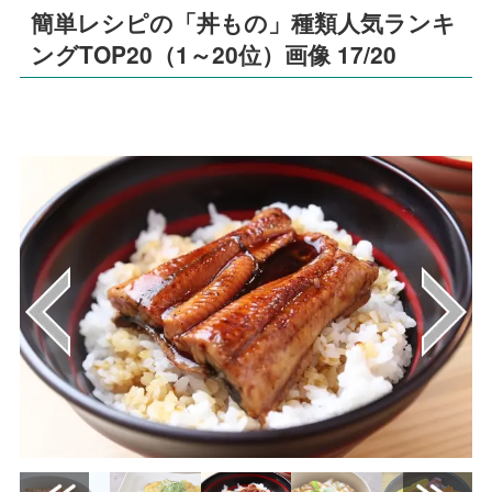
簡単レシピの「丼もの」種類人気ランキ
ングTOP20（1～20位）画像 17/20