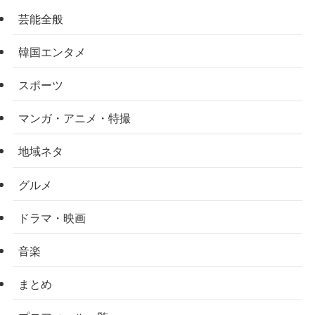
芸能全般
韓国エンタメ
スポーツ
マンガ・アニメ・特撮
地域ネタ
グルメ
ドラマ・映画
音楽
まとめ