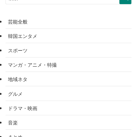
芸能全般
韓国エンタメ
スポーツ
マンガ・アニメ・特撮
地域ネタ
グルメ
ドラマ・映画
音楽
まとめ