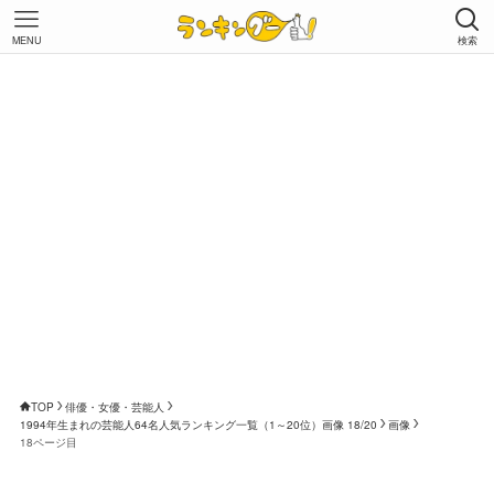
MENU
検索
TOP
俳優・女優・芸能人
1994年生まれの芸能人64名人気ランキング一覧（1～20位）画像 18/20
画像
18ページ目