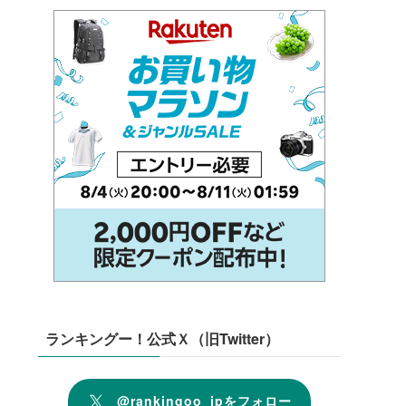
ランキングー！公式Ｘ（旧Twitter）
@rankingoo_jpをフォロー