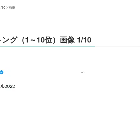
10
画像
（1～10位）画像 1/10