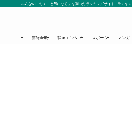
みんなの「ちょっと気になる」を調べたランキングサイト | ランキ
芸能全般
韓国エンタメ
スポーツ
マンガ