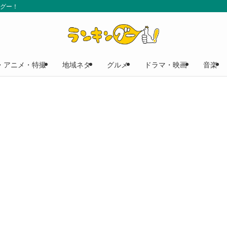
ングー！
・アニメ・特撮
地域ネタ
グルメ
ドラマ・映画
音楽