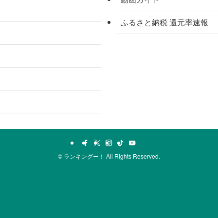
ふるさと納税 還元率速報
©
ランキングー！ All Rights Reserved.