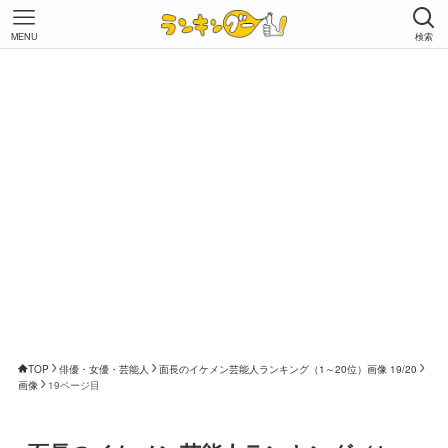
MENU
検索
TOP
俳優・女優・芸能人
面長のイケメン芸能人ランキング（1～20位）画像 19/20
画像
19ページ目