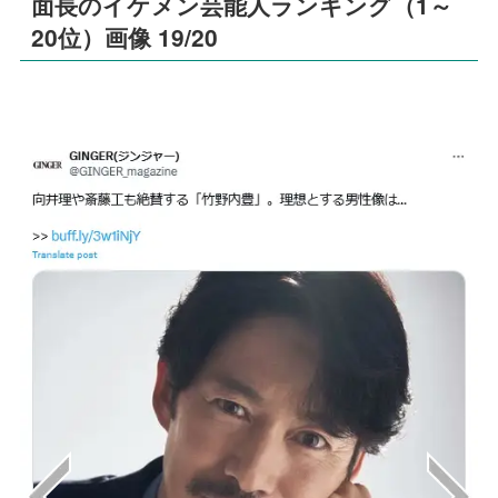
面長のイケメン芸能人ランキング（1～
20位）画像 19/20