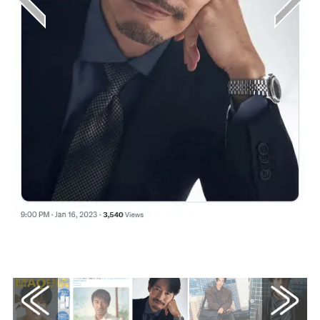
画像はX（@GINGER_magazine）から引用