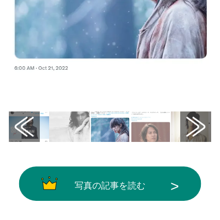
画像はX（@musicjp_mti）から引用
写真の記事を読む