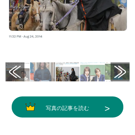
画像はX（@barks_news）から引用
写真の記事を読む