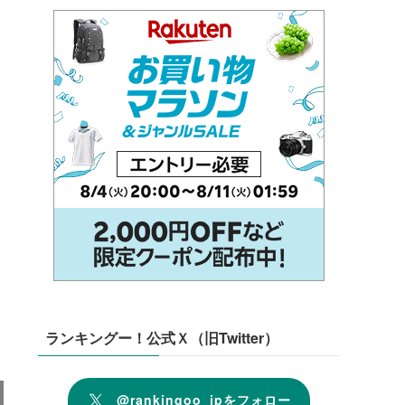
ランキングー！公式Ｘ（旧Twitter）
@rankingoo_jpをフォロー