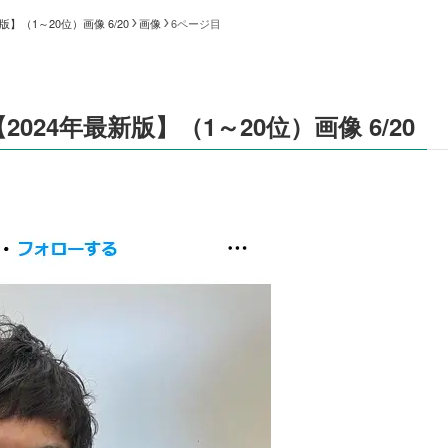
（1～20位）画像 6/20
画像
6ページ目
24年最新版】（1～20位）画像 6/20