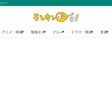
ングー！
・アニメ・特撮
地域ネタ
グルメ
ドラマ・映画
音楽