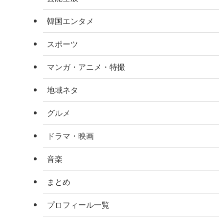
韓国エンタメ
スポーツ
マンガ・アニメ・特撮
地域ネタ
グルメ
ドラマ・映画
音楽
まとめ
プロフィール一覧