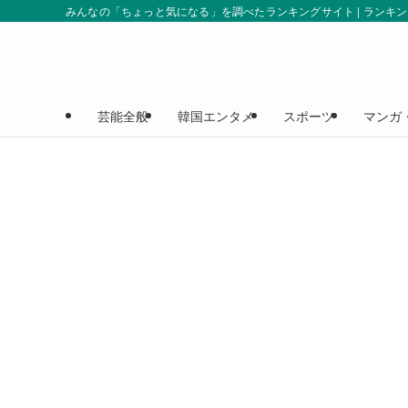
みんなの「ちょっと気になる」を調べたランキングサイト | ランキ
芸能全般
韓国エンタメ
スポーツ
マンガ