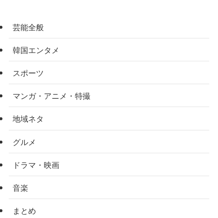
芸能全般
韓国エンタメ
スポーツ
マンガ・アニメ・特撮
地域ネタ
グルメ
ドラマ・映画
音楽
まとめ