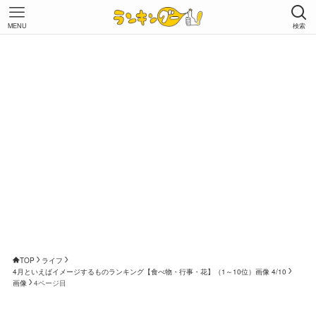
MENU
検索
TOP
ライフ
4月といえばイメージするものランキング【食べ物・行事・花】（1～10位）画像 4/10
画像
4ページ目