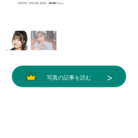
画像はX（@AKB48_staff）から引用
写真の記事を読む