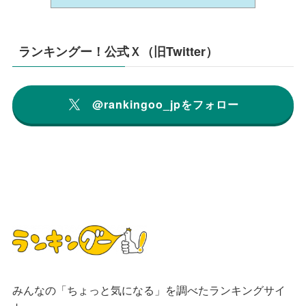
ランキングー！公式Ｘ（旧Twitter）
@rankingoo_jpをフォロー
みんなの「ちょっと気になる」を調べたランキングサイ