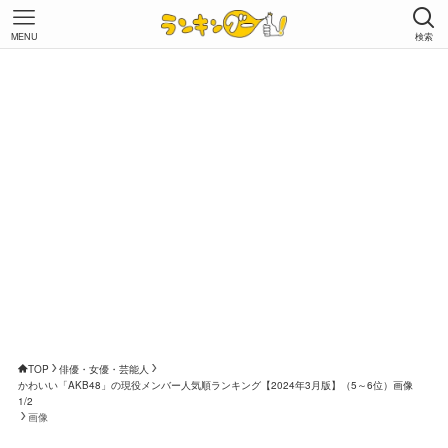
MENU
検索
TOP
俳優・女優・芸能人
かわいい「AKB48」の現役メンバー人気順ランキング【2024年3月版】（5～6位）画像
1/2
画像