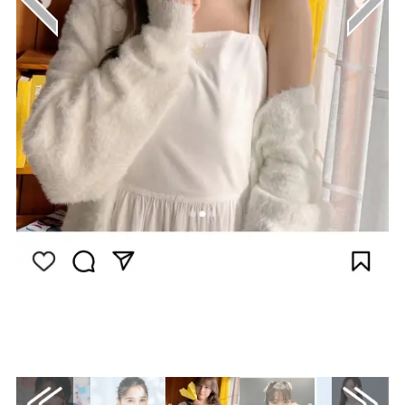
画像はInstagram（@niziu_info_official）か
ら引用