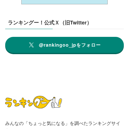
ランキングー！公式Ｘ（旧Twitter）
@rankingoo_jpをフォロー
みんなの「ちょっと気になる」を調べたランキングサイ