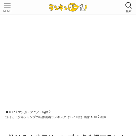
MENU
検索
TOP
マンガ・アニメ・特撮
泣ける！少年ジャンプの名作漫画ランキング（1～10位）画像 1/10
画像