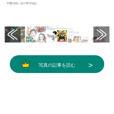
画像はX（@comic_natalie）から引用
写真の記事を読む