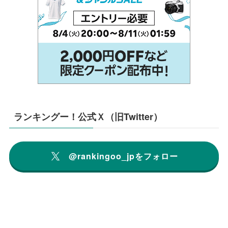
ランキングー！公式Ｘ（旧Twitter）
@rankingoo_jpをフォロー