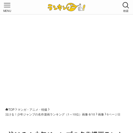
MENU
検索
TOP
マンガ・アニメ・特撮
泣ける！少年ジャンプの名作漫画ランキング（1～10位）画像 6/10
画像
6ページ目