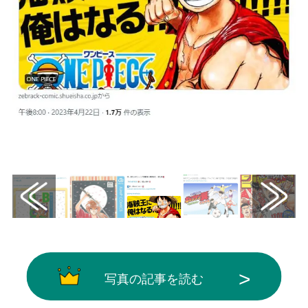
画像はX（@s_manga_net）から引用
写真の記事を読む